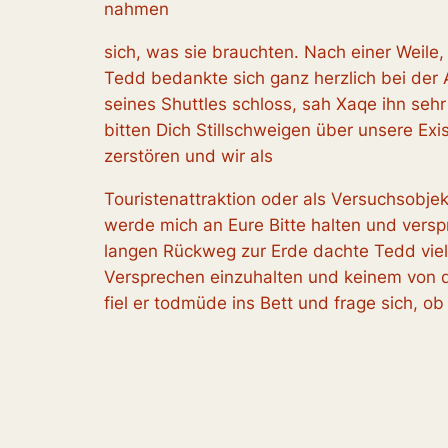
nahmen
sich, was sie brauchten. Nach einer Weile, 
Tedd bedankte sich ganz herzlich bei der A
seines Shuttles schloss, sah Xaqe ihn seh
bitten Dich Stillschweigen über unsere E
zerstören und wir als
Touristenattraktion oder als Versuchsobjek
werde mich an Eure Bitte halten und vers
langen Rückweg zur Erde dachte Tedd viel
Versprechen einzuhalten und keinem von de
fiel er todmüde ins Bett und frage sich, ob