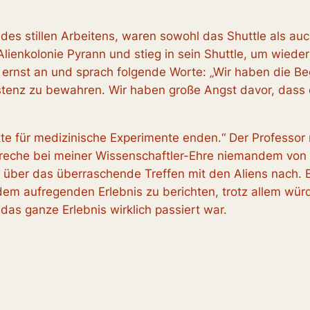
des stillen Arbeitens, waren sowohl das Shuttle als auch
lienkolonie Pyrann und stieg in sein Shuttle, um wieder
r ernst an und sprach folgende Worte: „Wir haben die B
xistenz zu bewahren. Wir haben große Angst davor, da
te für medizinische Experimente enden.“ Der Professor 
preche bei meiner Wissenschaftler-Ehre niemandem von
 über das überraschende Treffen mit den Aliens nach. 
m aufregenden Erlebnis zu berichten, trotz allem würd
 das ganze Erlebnis wirklich passiert war.