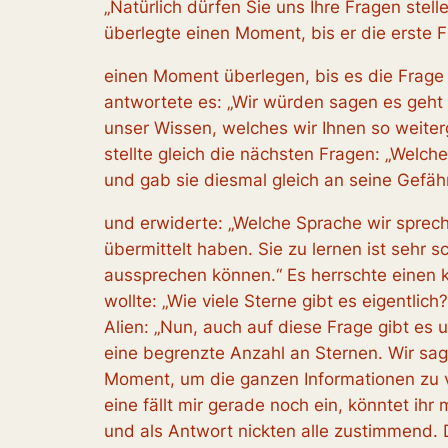
„Natürlich dürfen Sie uns Ihre Fragen stel
überlegte einen Moment, bis er die erste Fr
einen Moment überlegen, bis es die Frage 
antwortete es: „Wir würden sagen es geht 
unser Wissen, welches wir Ihnen so weite
stellte gleich die nächsten Fragen: „Welc
und gab sie diesmal gleich an seine Gefäh
und erwiderte: „Welche Sprache wir sprech
übermittelt haben. Sie zu lernen ist sehr
aussprechen können.“ Es herrschte einen 
wollte: „Wie viele Sterne gibt es eigentli
Alien: „Nun, auch auf diese Frage gibt es
eine begrenzte Anzahl an Sternen. Wir sag
Moment, um die ganzen Informationen zu v
eine fällt mir gerade noch ein, könntet ih
und als Antwort nickten alle zustimmend. D