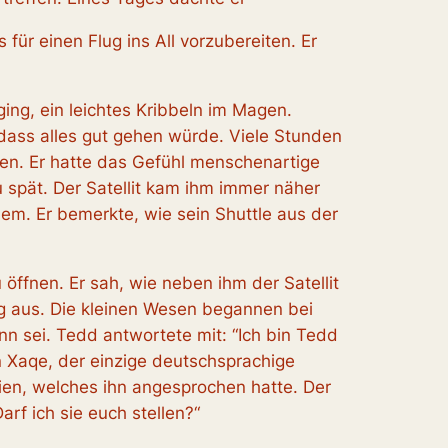
für einen Flug ins All vorzubereiten. Er
ging, ein leichtes Kribbeln im Magen.
, dass alles gut gehen würde. Viele Stunden
ogen. Er hatte das Gefühl menschenartige
spät. Der Satellit kam ihm immer näher
em. Er bemerkte, wie sein Shuttle aus der
 öffnen. Er sah, wie neben ihm der Satellit
g aus. Die kleinen Wesen begannen bei
nn sei. Tedd antwortete mit: “Ich bin Tedd
n Xaqe, der einzige deutschsprachige
lien, welches ihn angesprochen hatte. Der
arf ich sie euch stellen?“