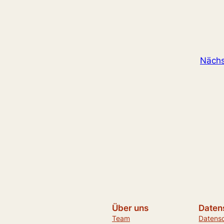
Nächs
Über uns
Daten
Team
Datens