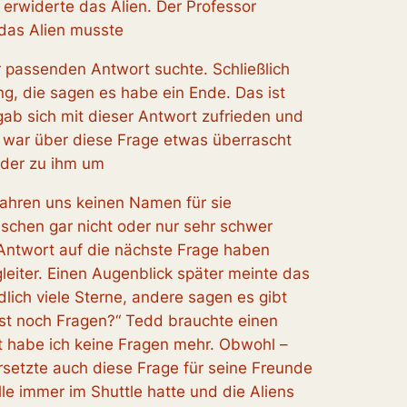
, erwiderte das Alien. Der Professor
 das Alien musste
r passenden Antwort suchte. Schließlich
ng, die sagen es habe ein Ende. Das ist
ab sich mit dieser Antwort zufrieden und
e war über diese Frage etwas überrascht
eder zu ihm um
fahren uns keinen Namen für sie
nschen gar nicht oder nur sehr schwer
Antwort auf die nächste Frage haben
gleiter. Einen Augenblick später meinte das
lich viele Sterne, andere sagen es gibt
nst noch Fragen?“ Tedd brauchte einen
t habe ich keine Fragen mehr. Obwohl –
ersetzte auch diese Frage für seine Freunde
le immer im Shuttle hatte und die Aliens