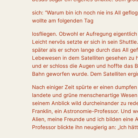
sich: “Warum bin ich noch nie ins All geflo
wollte am folgenden Tag
losfliegen. Obwohl er Aufregung eigentlich
Leicht nervös setzte er sich in sein Shuttl
später als er schon lange durch das All ge
Lebewesen in dem Satelliten gesehen zu h
und er schloss die Augen und hoffte das 
Bahn geworfen wurde. Dem Satelliten ergi
Nach einiger Zeit spürte er einen dumpfen A
landete und grüne menschenartige Wesen s
seinem Anblick wild durcheinander zu reden
Franklin, ein Astronomie-Professor. Und 
Alien, meine Freunde und ich bilden eine 
Professor blickte ihn neugierig an: „Ich hät