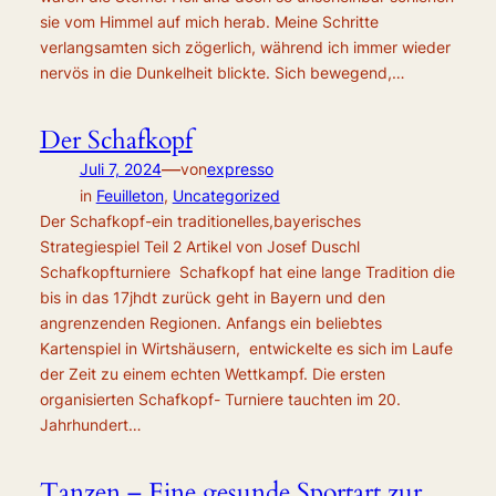
sie vom Himmel auf mich herab. Meine Schritte
verlangsamten sich zögerlich, während ich immer wieder
nervös in die Dunkelheit blickte. Sich bewegend,…
Der Schafkopf
—
Juli 7, 2024
von
expresso
in
Feuilleton
, 
Uncategorized
Der Schafkopf-ein traditionelles,bayerisches
Strategiespiel Teil 2 Artikel von Josef Duschl
Schafkopfturniere Schafkopf hat eine lange Tradition die
bis in das 17jhdt zurück geht in Bayern und den
angrenzenden Regionen. Anfangs ein beliebtes
Kartenspiel in Wirtshäusern, entwickelte es sich im Laufe
der Zeit zu einem echten Wettkampf. Die ersten
organisierten Schafkopf- Turniere tauchten im 20.
Jahrhundert…
Tanzen – Eine gesunde Sportart zur