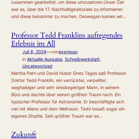
zusammen gearbeitet, um diese umzusetzen.Unser Ziel
war es, über die 17. Nachhaltigkeitsziele zu informieren
und diese bekannter zu machen. Deswegen kamen wir…
Professor Tedd Franklins aufregendes
Erlebnis im All
—
Juli 8, 2024
von
expresso
in
Aktuelle Ausgabe
, 
Schreibwerkstatt
, 
Uncategorized
Martha Petri und David Huber Eines Tages saß Professor
Doktor Tedd Franklin, ein verrückter, verpeilter,
waghalsiger und sehr wissbegieriger Mann, in seinem
Büro und dachte über seinen größten Traum nach. Ein
typischer Professor für Astronomie. Er beschäftigte sich
viel mit Aliens und dem Weltraum. Tedd besaß sogar ein
eigenes Shuttle. Sein größter Traum war es…
Zukunft