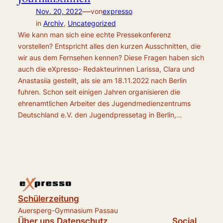
—
Nov. 20, 2022
von
expresso
in
Archiv
, 
Uncategorized
Wie kann man sich eine echte Pressekonferenz
vorstellen? Entspricht alles den kurzen Ausschnitten, die
wir aus dem Fernsehen kennen? Diese Fragen haben sich
auch die eXpresso- Redakteurinnen Larissa, Clara und
Anastasiia gestellt, als sie am 18.11.2022 nach Berlin
fuhren. Schon seit einigen Jahren organisieren die
ehrenamtlichen Arbeiter des Jugendmedienzentrums
Deutschland e.V. den Jugendpressetag in Berlin,…
Schülerzeitung
Auersperg-Gymnasium Passau
Über uns
Datenschutz
Social