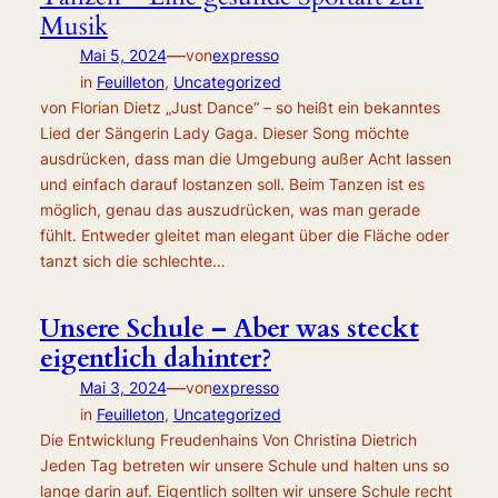
Musik
—
Mai 5, 2024
von
expresso
in
Feuilleton
, 
Uncategorized
von Florian Dietz „Just Dance“ – so heißt ein bekanntes
Lied der Sängerin Lady Gaga. Dieser Song möchte
ausdrücken, dass man die Umgebung außer Acht lassen
und einfach darauf lostanzen soll. Beim Tanzen ist es
möglich, genau das auszudrücken, was man gerade
fühlt. Entweder gleitet man elegant über die Fläche oder
tanzt sich die schlechte…
Unsere Schule – Aber was steckt
eigentlich dahinter?
—
Mai 3, 2024
von
expresso
in
Feuilleton
, 
Uncategorized
Die Entwicklung Freudenhains Von Christina Dietrich
Jeden Tag betreten wir unsere Schule und halten uns so
lange darin auf. Eigentlich sollten wir unsere Schule recht