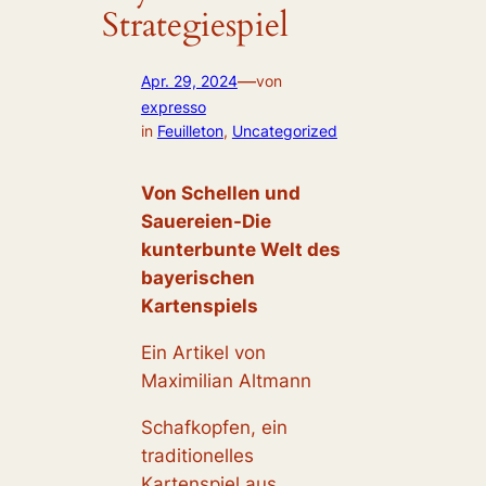
Strategiespiel
—
Apr. 29, 2024
von
expresso
in
Feuilleton
, 
Uncategorized
Von Schellen und
Sauereien-Die
kunterbunte Welt des
bayerischen
Kartenspiels
Ein Artikel von
Maximilian Altmann
Schafkopfen, ein
traditionelles
Kartenspiel aus