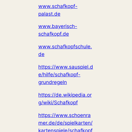
www.schafkopf-
palast.de
www.bayerisch-
schafkopf.de
www.schafkopfschule.
de
https://www.sauspiel.d
e/hilfe/schafkopf-
grundregeln
https://de.wikipedia.or
g/wiki/Schafkopf
https://www.schoenra
mer.de/de/spielkarten/
kartenspiele/schafkopf