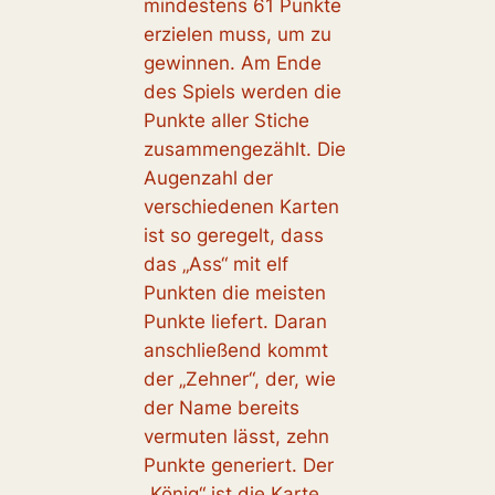
mindestens 61 Punkte
erzielen muss, um zu
gewinnen. Am Ende
des Spiels werden die
Punkte aller Stiche
zusammengezählt. Die
Augenzahl der
verschiedenen Karten
ist so geregelt, dass
das „Ass“ mit elf
Punkten die meisten
Punkte liefert. Daran
anschließend kommt
der „Zehner“, der, wie
der Name bereits
vermuten lässt, zehn
Punkte generiert. Der
„König“ ist die Karte