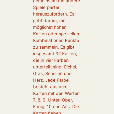
gemeinsam die andere
Spielerpartei
herauszufordern. Es
geht darum, mit
möglichst hohen
Karten oder speziellen
Kombinationen Punkte
zu sammeln. Es gibt
insgesamt 32 Karten,
die in vier Farben
unterteilt sind: Eichel,
Gras, Schellen und
Herz. Jede Farbe
besteht aus acht
Karten mit den Werten
7, 8, 9, Unter, Ober,
König, 10 und Ass. Die
Karten haben